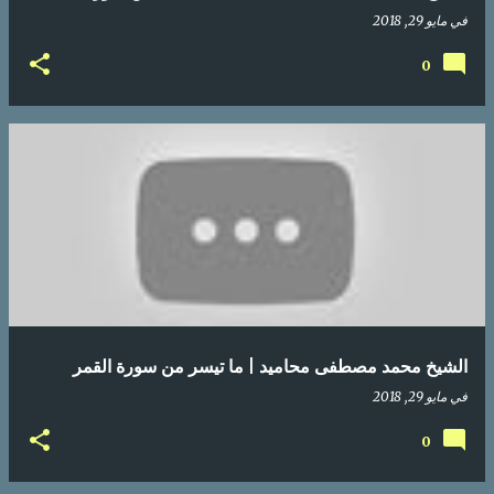
في
مايو 29, 2018
0
الشيخ محمد مصطفى محاميد | ما تيسر من سورة القمر
في
مايو 29, 2018
0