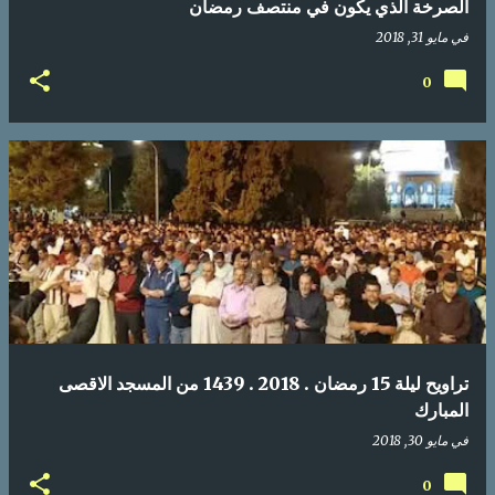
الصرخة الذي يكون في منتصف رمضان
في
مايو 31, 2018
0
تراويح ليلة 15 رمضان . 2018 . 1439 من المسجد الاقصى
المبارك
في
مايو 30, 2018
0