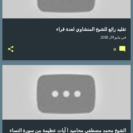
تقليد رائع للشيخ المنشاوي لعدة قراء
في
مايو 29, 2018
0
الشيخ محمد مصطفى محاميد | آيات عظيمة من سورة النساء