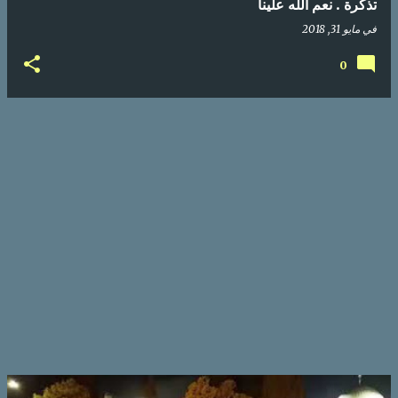
تذكرة . نعم الله علينا
في
مايو 31, 2018
0