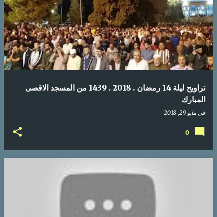
تراويح ليلة 14 رمضان . 2018 . 1439 من المسجد الاقصى
المبارك
في
مايو 29, 2018
0