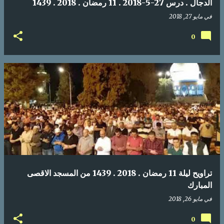
الدجال . درس 27-5-2018 . 11 رمضان . 2018 . 1439
في
مايو 27, 2018
0
تراويح ليلة 11 رمضان . 2018 . 1439 من المسجد الاقصى
المبارك
في
مايو 26, 2018
0