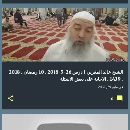
الشيخ خالد المغربي | درس 26-5-2018 . 10 رمضان . 2018
. 1439 . الاجابة على بعض الاسئلة
في
مايو 25, 2018
0