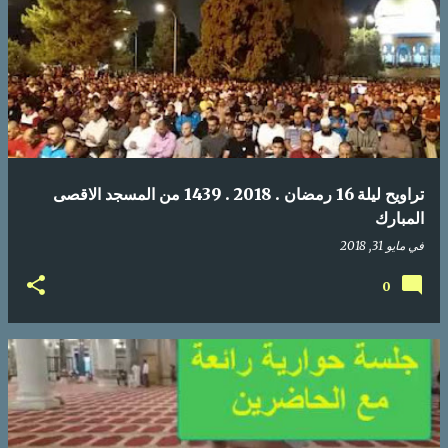
تراويح ليلة 16 رمضان . 2018 . 1439 من المسجد الاقصى
المبارك
في
مايو 31, 2018
0