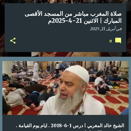
ا
ت
صلاة المغرب مباشر من المسجد الأقصى
المبارك | الاثنين 21-4-2025م
في
أبريل 21, 2025
0
الشيخ خالد المغربي | درس 1-6-2018 . ايام يوم القيامة .