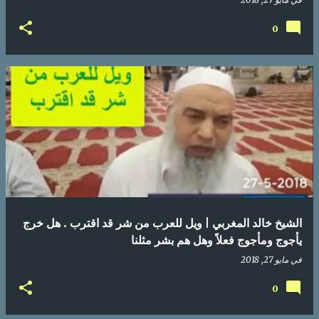
0
الشيخ خالد المغربي | ويل للعرب من شر قد اقترب . هل خرج
يأجوج ومأجوج فعلاً وهل هم بشر مثلنا
في
مايو 27, 2018
0