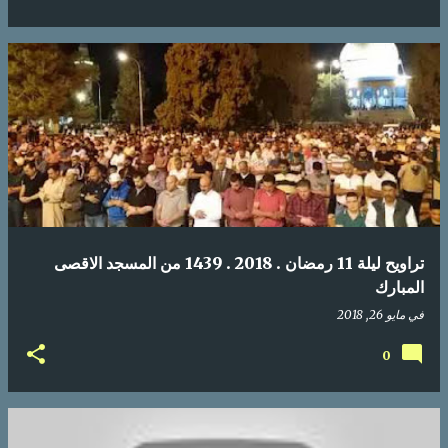
تراويح ليلة 11 رمضان . 2018 . 1439 من المسجد الاقصى
المبارك
في
مايو 26, 2018
0