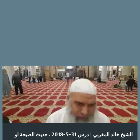
الشيخ خالد المغربي | درس 31-5-2018 . حديث الصيحة او