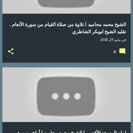
الشيخ محمد محاميد | تلاوة من صلاة القيام من سورة الأنعام .
تقليد الشيخ ابوبكر الشاطري
في
مايو 25, 2018
0
إمام المسجد الأقصى | الشيخ محمد محاميد | أواخر سورة