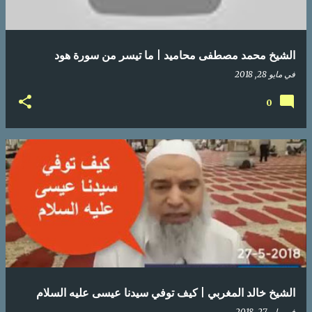
الشيخ محمد مصطفى محاميد | ما تيسر من سورة هود
في
مايو 28, 2018
0
الشيخ خالد المغربي | كيف توفي سيدنا عيسى عليه السلام
في
مايو 27, 2018