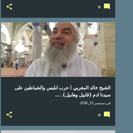
0
الشيخ خالد المغربي | حرب ابليس والشياطين على
سيدنا ادم (قابيل وهابيل) . ...
في
سبتمبر 23, 2018
0