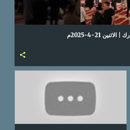
ين 21-4-2025م