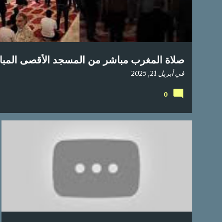
ك
ا
ت
صلاة المغرب مباشر من المسجد الأقصى المبارك | الاثن
في
أبريل 21, 2025
0