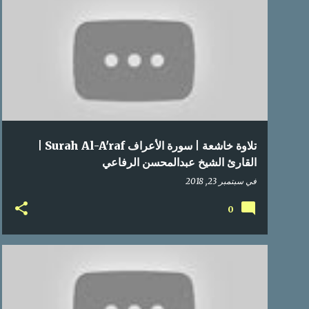
تلاوة خاشعة | سورة الأعراف Surah Al-A'raf |
القارئ الشيخ عبدالمحسن الرفاعي
في
سبتمبر 23, 2018
0