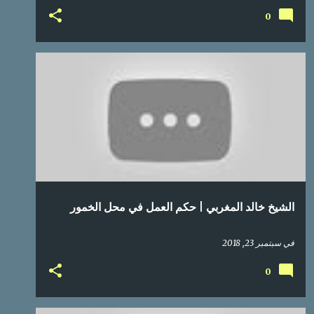
0
الشيخ خالد المغربي | حكم العمل في محل الخمور
في
سبتمبر 23, 2018
0