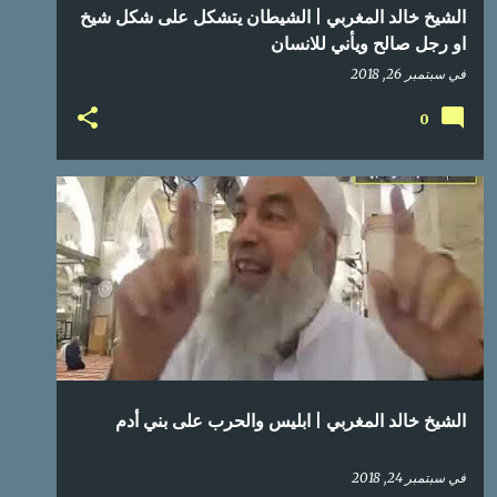
الشيخ خالد المغربي | الشيطان يتشكل على شكل شيخ
او رجل صالح ويأني للانسان
في
سبتمبر 26, 2018
0
الشيخ خالد المغربي | ابليس والحرب على بني أدم
في
سبتمبر 24, 2018