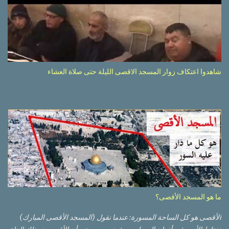
شاهدوا اعتكاف زوار المسجد الاقصى الليلة حتى صلاة العشاء
ما هو المسجد الأقصى؟
الأقصى هو كل الساحة المسورة: عندما نقول (المسجد الأقصى المبارك)