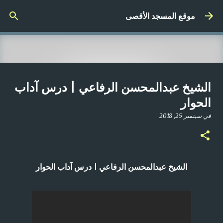
التخطي إلى المحتوى الرئيسي
موقع المسجد الأقصى
صلاة المغرب مباشر من المسجد
الشيخ عبدالمحسن الرفاعي | درس آداب
الأقصى المبارك | الاثنين 21-4-2025م
الحوار
في
أبريل 21, 2025
في
سبتمبر 25, 2018
0
الشيخ عبدالمحسن الرفاعي | درس آداب الحوار