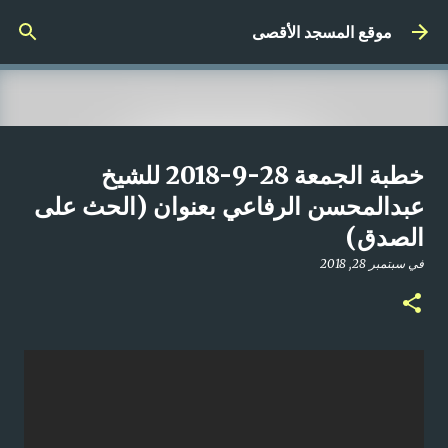
التخطي إلى المحتوى الرئيسي
موقع المسجد الأقصى
صلاة المغرب مباشر من المسجد
خطبة الجمعة 28-9-2018 للشيخ
الأقصى المبارك | الاثنين 21-4-2025م
عبدالمحسن الرفاعي بعنوان (الحث على
الصدق)
في
أبريل 21, 2025
0
في
سبتمبر 28, 2018