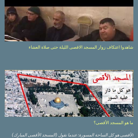
شاهدوا اعتكاف زوار المسجد الاقصى الليلة حتى صلاة العشاء
ما هو المسجد الأقصى؟
الأقصى هو كل الساحة المسورة: عندما نقول (المسجد الأقصى المبارك)