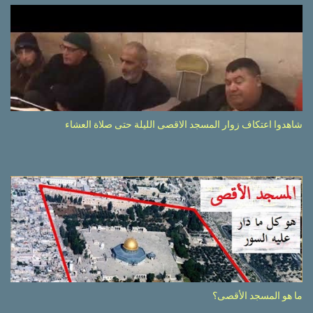
شاهدوا اعتكاف زوار المسجد الاقصى الليلة حتى صلاة العشاء
ما هو المسجد الأقصى؟