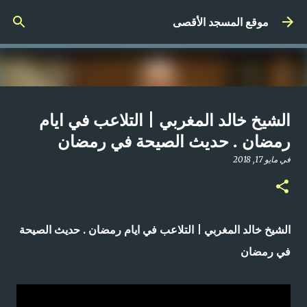
التخطي إلى المحتوى الرئيسي
موقع المسجد الأقصى
صلاة المغرب مباشر من المسجد
الشيخ خالد المغربي | التلاعب في ايام
الأقصى المبارك | الاثنين 21-4-2025م
رمضان . حديث الصيحة في رمضان
في
أبريل 21, 2025
في
مايو 17, 2018
0
الشيخ خالد المغربي | التلاعب في ايام رمضان . حديث الصيحة
في رمضان