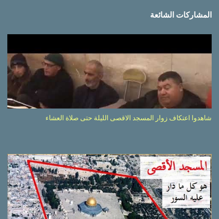
المشاركات الشائعة
شاهدوا اعتكاف زوار المسجد الاقصى الليلة حتى صلاة العشاء