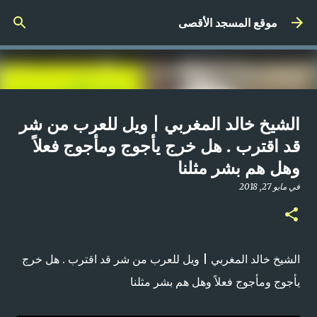
التخطي إلى المحتوى الرئيسي
موقع المسجد الأقصى
صلاة المغرب مباشر من المسجد
الشيخ خالد المغربي | ويل للعرب من شر
الأقصى المبارك | الاثنين 21-4-2025م
قد اقترب . هل خرج يأجوج ومأجوج فعلاً
وهل هم بشر مثلنا
في
أبريل 21, 2025
0
في
مايو 27, 2018
الشيخ خالد المغربي | ويل للعرب من شر قد اقترب . هل خرج
يأجوج ومأجوج فعلاً وهل هم بشر مثلنا