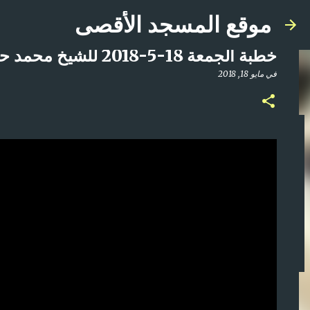
موقع المسجد الأقصى
خطبة الجمعة 18-5-2018 للشيخ محمد حسين من المسجد الاقصى المبارك
في
مايو 18, 2018
صلاة المغرب مباشر من المسجد الأقصى المبارك | ا
في
أبريل 21, 2025
0