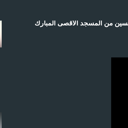
التخطي إلى المحتوى الرئيسي
لاثنين 21-4-2025م