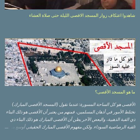
شاهدوا اعتكاف زوار المسجد الاقصى الليلة حتى صلاة العشاء
ما هو المسجد الأقصى؟
الأقصى هو كل الساحة المسورة: عندما نقول (المسجد الأقصى المبارك)
تختلط الأمور في أذهان المسلمين، فمنهم من يعتبر أن الأقصى هو ذلك البناء
ذي القبة الذهبية، والبعض الآخر يظن أن الأقصى المبارك هو ذلك البناء ذي
القبة الرصاصية السوداء. ولكن مفهوم الأقصى المبارك الحقيقي أوسع من
هذا وذاك. قبة الصخرة الذهبية والجامع القبلي جزء من المسجد الأقصى