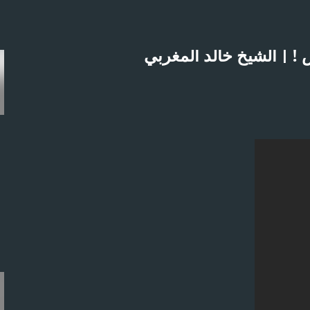
التخطي إلى المحتوى الرئيسي
 | الشيخ خالد المغربي
لاثنين 21-4-2025م