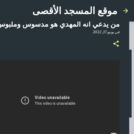
موقع المسجد الأقصى
من يدعي انه المهدي هو مدسوس وملبوس !
في
يونيو 17, 2022
صلاة المغرب مباشر من المسجد الأقصى المبارك | ا
في
أبريل 21, 2025
0