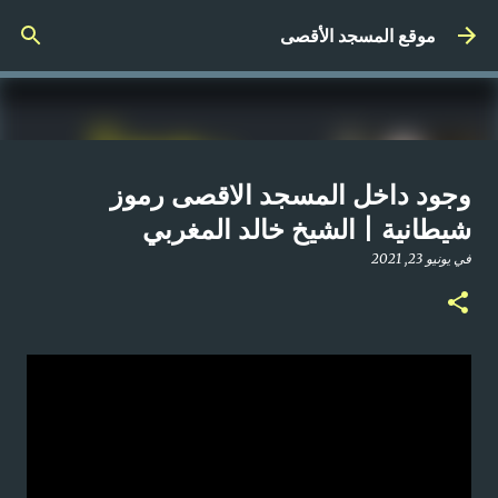
التخطي إلى المحتوى الرئيسي
موقع المسجد الأقصى
صلاة المغرب مباشر من المسجد
وجود داخل المسجد الاقصى رموز
الأقصى المبارك | الاثنين 21-4-2025م
شيطانية | الشيخ خالد المغربي
في
أبريل 21, 2025
في
يونيو 23, 2021
0