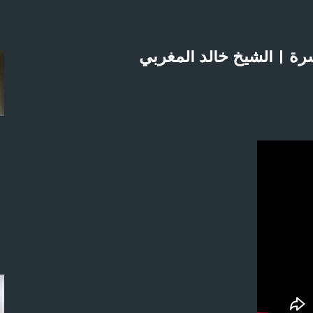
التخطي إلى المحتوى الرئيسي
رة | الشيخ خالد المغربي
لاثنين 21-4-2025م