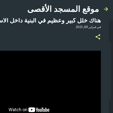
موقع المسجد الأقصى
هناك خلل كبير وعظيم في البنية داخل الأس
في
فبراير 08, 2021
صلاة المغرب مباشر من المسجد الأقصى المبارك | ا
في
أبريل 21, 2025
0