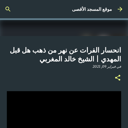
التخطي إلى المحتوى الرئيسي
موقع المسجد الأقصى
صلاة المغرب مباشر من المسجد
انحسار الفرات عن نهر من ذهب هل قبل
الأقصى المبارك | الاثنين 21-4-2025م
المهدي | الشيخ خالد المغربي
في
أبريل 21, 2025
في
فبراير 09, 2021
0