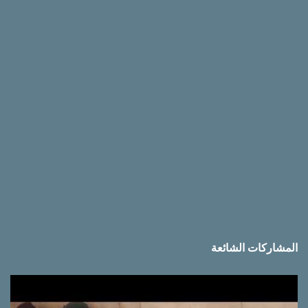
ق
ا
ت
المشاركات الشائعة