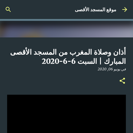
التخطي إلى المحتوى الرئيسي
موقع المسجد الأقصى
صلاة المغرب مباشر من المسجد
أذان وصلاة المغرب من المسجد الأقصى
الأقصى المبارك | الاثنين 21-4-2025م
المبارك | السبت 6-6-2020
في
أبريل 21, 2025
في
يونيو 06, 2020
0