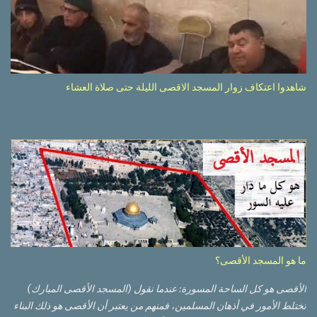
شاهدوا اعتكاف زوار المسجد الاقصى الليلة حتى صلاة العشاء
ما هو المسجد الأقصى؟
الأقصى هو كل الساحة المسورة: عندما نقول (المسجد الأقصى المبارك)
تختلط الأمور في أذهان المسلمين، فمنهم من يعتبر أن الأقصى هو ذلك البناء