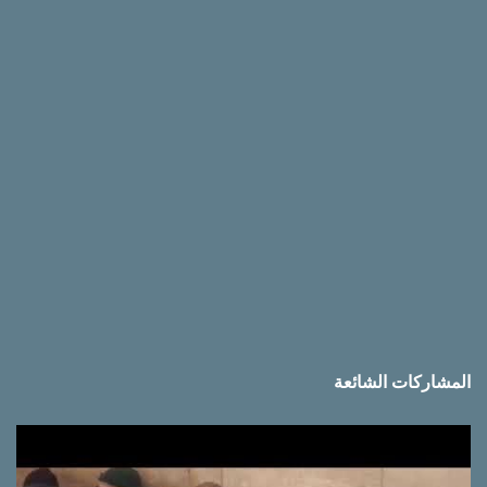
ق
ا
ت
المشاركات الشائعة