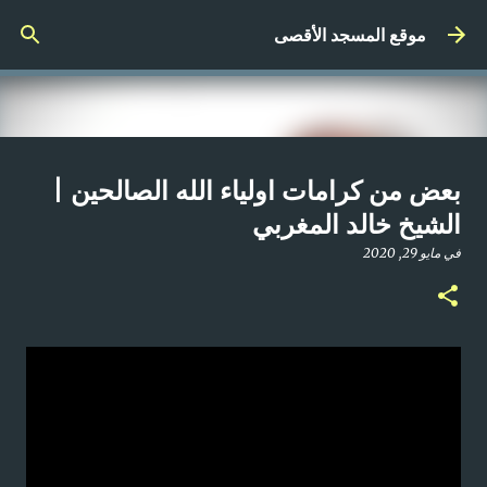
التخطي إلى المحتوى الرئيسي
موقع المسجد الأقصى
صلاة المغرب مباشر من المسجد
بعض من كرامات اولياء الله الصالحين |
الأقصى المبارك | الاثنين 21-4-2025م
الشيخ خالد المغربي
في
أبريل 21, 2025
في
مايو 29, 2020
0