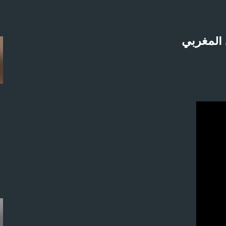
التخطي إلى المحتوى الرئيسي
 المغربي
لاثنين 21-4-2025م