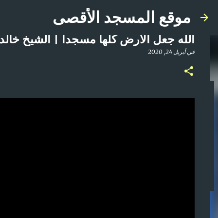
موقع المسجد الأقصى
الله جعل الأرض كلها مسجداً | الشيخ خالد
في
أبريل 24, 2020
صلاة المغرب مباشر من المسجد الأقصى المبارك | ا
في
أبريل 21, 2025
0