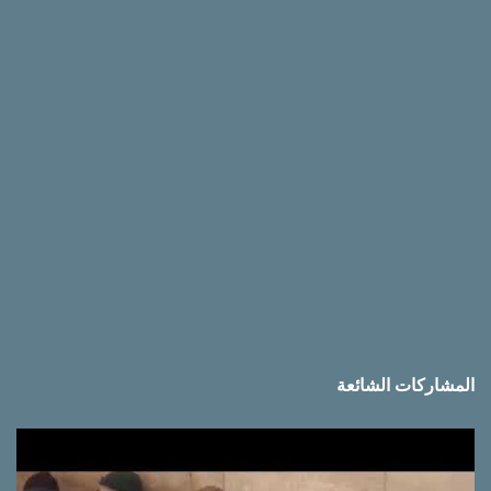
ق
ا
ت
المشاركات الشائعة