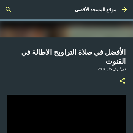
التخطي إلى المحتوى الرئيسي
موقع المسجد الأقصى
صلاة المغرب مباشر من المسجد
الأفضل في صلاة التراويح الاطالة في
الأقصى المبارك | الاثنين 21-4-2025م
القنوت
في
أبريل 21, 2025
في
أبريل 15, 2020
0