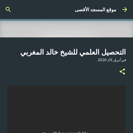
التخطي إلى المحتوى الرئيسي
موقع المسجد الأقصى
صلاة المغرب مباشر من المسجد
التحصيل العلمي للشيخ خالد المغربي
الأقصى المبارك | الاثنين 21-4-2025م
في
أبريل 01, 2020
في
أبريل 21, 2025
0