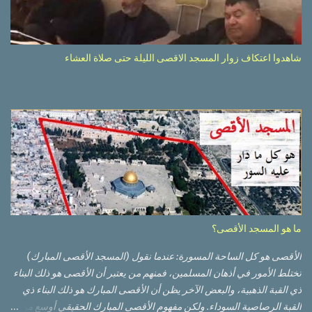
شاهدوا اعتكاف زوار المسجد الاقصى الليلة حتى صلاة العشاء
ما هو المسجد الأقصى؟
الأقصى هو كل الساحة المسورة: عندما نقول (المسجد الأقصى المبارك)
تختلط الأمور في أذهان المسلمين، فمنهم من يعتبر أن الأقصى هو ذلك البناء
ذي القبة الذهبية، والبعض الآخر يظن أن الأقصى المبارك هو ذلك البناء ذي
القبة الرصاصية السوداء. ولكن مفهوم الأقصى المبارك الحقيقي أوسع من