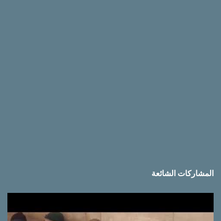
ق
ا
ت
المشاركات الشائعة