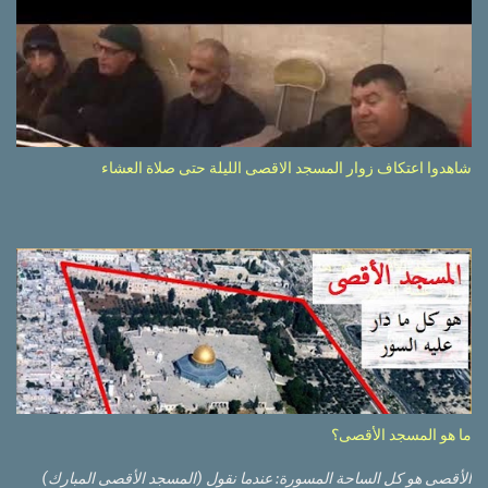
شاهدوا اعتكاف زوار المسجد الاقصى الليلة حتى صلاة العشاء
ما هو المسجد الأقصى؟
الأقصى هو كل الساحة المسورة: عندما نقول (المسجد الأقصى المبارك)