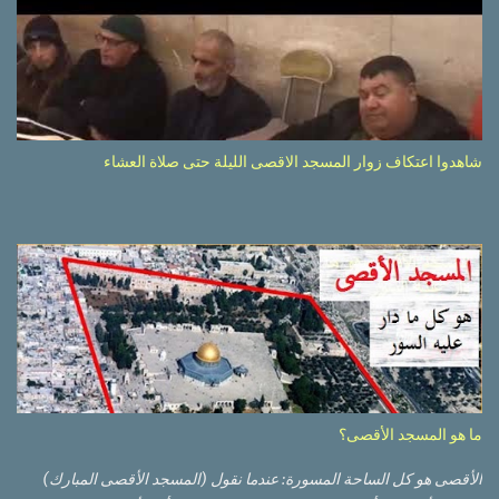
شاهدوا اعتكاف زوار المسجد الاقصى الليلة حتى صلاة العشاء
ما هو المسجد الأقصى؟
الأقصى هو كل الساحة المسورة: عندما نقول (المسجد الأقصى المبارك)