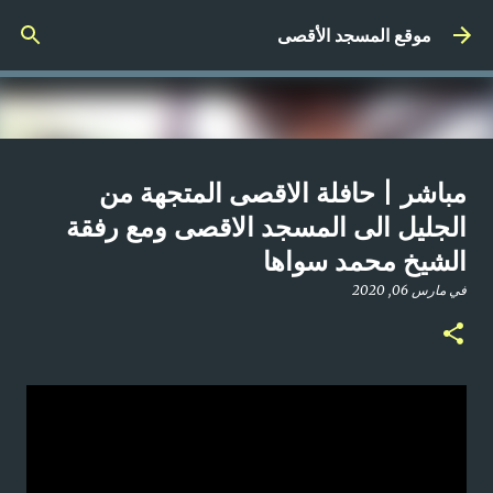
التخطي إلى المحتوى الرئيسي
موقع المسجد الأقصى
صلاة المغرب مباشر من المسجد
مباشر | حافلة الاقصى المتجهة من
الأقصى المبارك | الاثنين 21-4-2025م
الجليل الى المسجد الاقصى ومع رفقة
الشيخ محمد سواها
في
أبريل 21, 2025
0
في
مارس 06, 2020