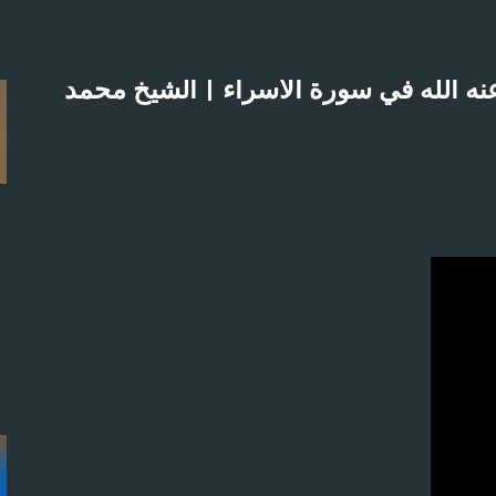
التخطي إلى المحتوى الرئيسي
ه الله في سورة الاسراء | الشيخ محمد
لاثنين 21-4-2025م