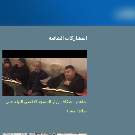
المشاركات الشائعة
شاهدوا اعتكاف زوار المسجد الاقصى الليلة حتى
صلاة العشاء