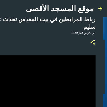
موقع المسجد الأقصى
رباط المرابطين في بيت المقدس تحدث عن
سليم
في
مارس 02, 2020
صلاة المغرب مباشر من المسجد الأقصى المبارك | ا
في
أبريل 21, 2025
0