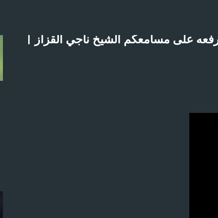
التخطي إلى المحتوى الرئيسي
فعه على مسامعكم الشيخ ناجي القزاز |
لاثنين 21-4-2025م