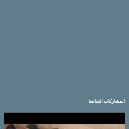
ق
ا
ت
المشاركات الشائعة