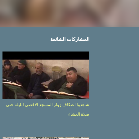
المشاركات الشائعة
شاهدوا اعتكاف زوار المسجد الاقصى الليلة حتى
صلاة العشاء