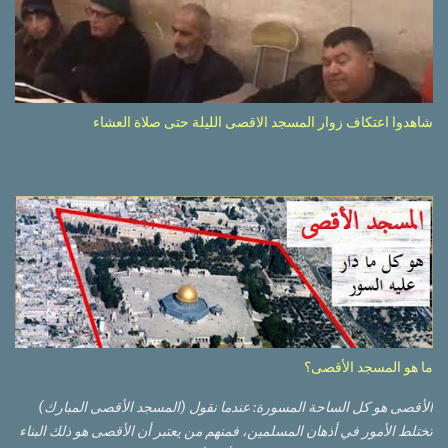
شاهدوا اعتكاف زوار المسجد الاقصى الليلة حتى صلاة العشاء
ما هو المسجد الأقصى؟
الأقصى هو كل الساحة المسورة: عندما نقول (المسجد الأقصى المبارك)
تختلط الأمور في أذهان المسلمين، فمنهم من يعتبر أن الأقصى هو ذلك البناء