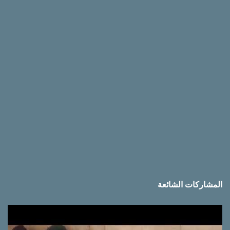
ق
ا
ت
المشاركات الشائعة