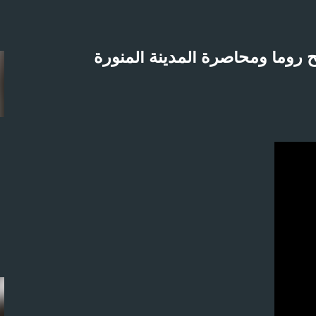
التخطي إلى المحتوى الرئيسي
 روما ومحاصرة المدينة المنورة
لاثنين 21-4-2025م