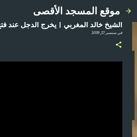
موقع المسجد الأقصى
الشيخ خالد المغربي | يخرج الدجل عند فتح
في
سبتمبر 17, 2019
صلاة المغرب مباشر من المسجد الأقصى المبارك | ا
في
أبريل 21, 2025
0