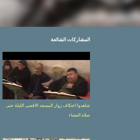
المشاركات الشائعة
شاهدوا اعتكاف زوار المسجد الاقصى الليلة حتى
صلاة العشاء