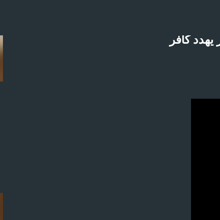
التخطي إلى المحتوى الرئيسي
 يهدد كافر
لاثنين 21-4-2025م