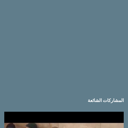
ق
ا
ت
المشاركات الشائعة