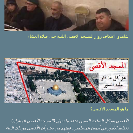
شاهدوا اعتكاف زوار المسجد الاقصى الليلة حتى صلاة العشاء
ما هو المسجد الأقصى؟
الأقصى هو كل الساحة المسورة: عندما نقول (المسجد الأقصى المبارك)
تختلط الأمور في أذهان المسلمين، فمنهم من يعتبر أن الأقصى هو ذلك البناء