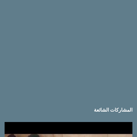
ق
ا
ت
المشاركات الشائعة