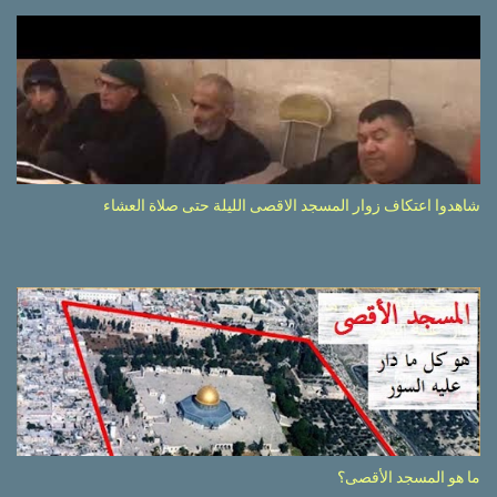
شاهدوا اعتكاف زوار المسجد الاقصى الليلة حتى صلاة العشاء
ما هو المسجد الأقصى؟