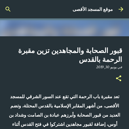
التخطي إلى المحتوى الرئيسي
موقع المسجد الأقصى
صلاة المغرب مباشر من المسجد
قبور الصحابة والمجاهدين تزين مقبرة
الأقصى المبارك | الاثنين 21-4-2025م
الرحمة بالقدس
في
أبريل 21, 2025
في
يونيو 30, 2019
0
تعد مقبرة باب الرحمة التي تقع عند السور الشرقي للمسجد
الأقصى، من أشهر المقابر الإسلامية بالقدس المحتلة، وتضم
العديد من قبور الصحابة وأبرزهم عبادة بن الصامت وشداد بن
أوس، إضافة لقبور مجاهدين اشتركوا في فتح القدس أثناء