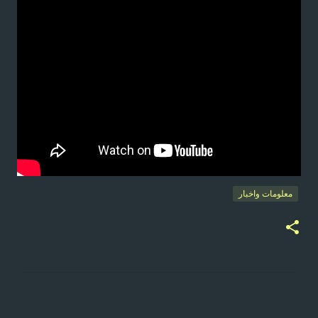
معلومات واخبار
ت
ع