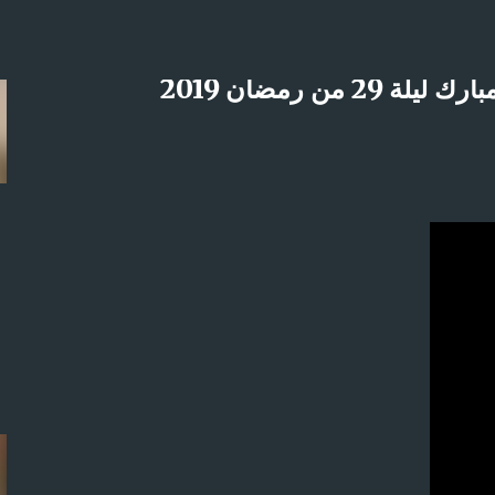
التخطي إلى المحتوى الرئيسي
ن رمضان 2019
لاثنين 21-4-2025م