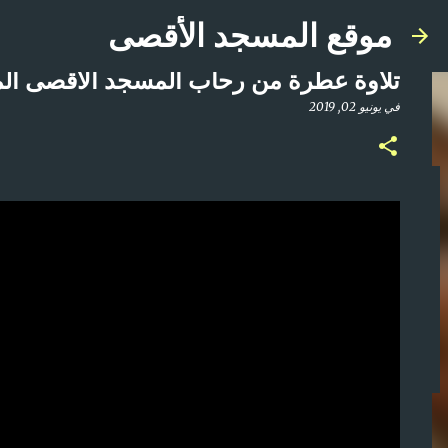
موقع المسجد الأقصى
تلاوة عطرة من رحاب المسجد الاقصى المبارك ليلة 29 م
في
يونيو 02, 2019
صلاة المغرب مباشر من المسجد الأقصى المبارك | ا
في
أبريل 21, 2025
0