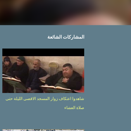
المشاركات الشائعة
شاهدوا اعتكاف زوار المسجد الاقصى الليلة حتى
صلاة العشاء