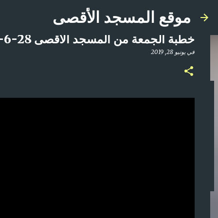
موقع المسجد الأقصى
خطبة الجمعة من المسجد الاقصى 28-6-2019 للشيخ عكرمة صبري
في
يونيو 28, 2019
صلاة المغرب مباشر من المسجد الأقصى المبارك | ا
في
أبريل 21, 2025
0