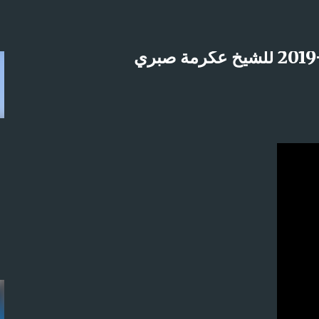
التخطي إلى المحتوى الرئيسي
لاثنين 21-4-2025م