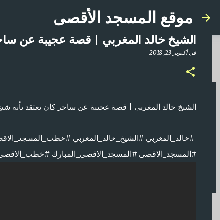
موقع المسجد الأقصى
الشيخ خالد المغربي | قصة عجيبة عن ساحر
في
أكتوبر 23, 2018
صلاة المغرب مباشر من المسجد الأقصى المبارك | ا
الشيخ خالد المغربي | قصة عجيبة عن ساحر كان يعتقد بأنه شيخ
في
أبريل 21, 2025
0
#خالد_المغربي #الشيخ_خالد_المغربي #خطب_المسجد_الاق
#المسجد_الاقصى #المسجد_الاقصى_المبارك #خطب_الاقصى #الجن #جن #aqsa