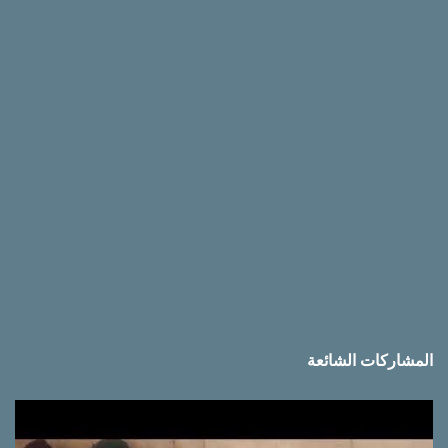
ق
ا
ت
المشاركات الشائعة