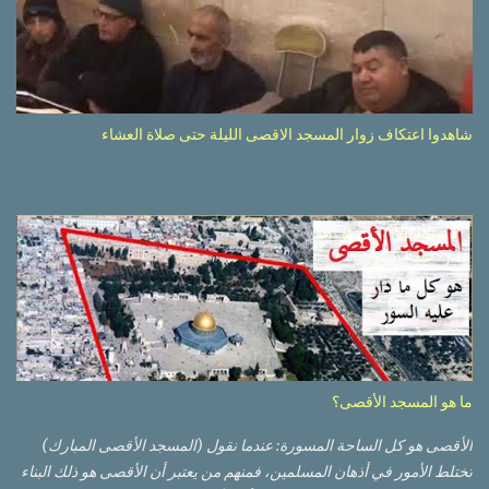
شاهدوا اعتكاف زوار المسجد الاقصى الليلة حتى صلاة العشاء
ما هو المسجد الأقصى؟
الأقصى هو كل الساحة المسورة: عندما نقول (المسجد الأقصى المبارك)
تختلط الأمور في أذهان المسلمين، فمنهم من يعتبر أن الأقصى هو ذلك البناء