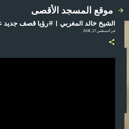
موقع المسجد الأقصى
الشيخ خالد المغربي | #رؤيا قصف جديد على 
في
أغسطس 27, 2018
صلاة المغرب مباشر من المسجد الأقصى المبارك | ا
في
أبريل 21, 2025
0