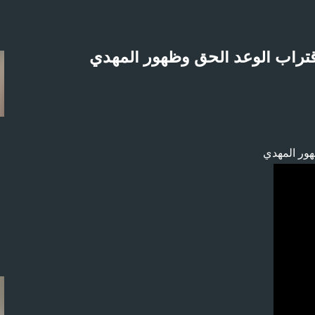
التخطي إلى المحتوى الرئيسي
قتراب الوعد الحق وظهور المهدي
لاثنين 21-4-2025م
هور المهدي