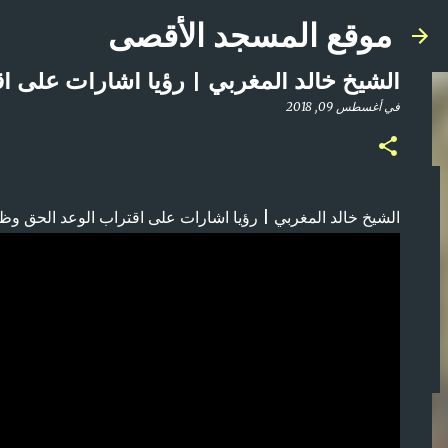
موقع المسجد الأقصى
الشيخ خالد المغربي | رؤيا اشارات على ا
في
أغسطس 09, 2018
صلاة المغرب مباشر من المسجد الأقصى المبارك | ا
الشيخ خالد المغربي | رؤيا اشارات على اقتراب الوعد الحق وظ
في
أبريل 21, 2025
0