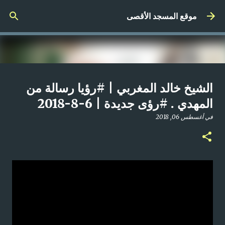
التخطي إلى المحتوى الرئيسي
موقع المسجد الأقصى
صلاة المغرب مباشر من المسجد
الشيخ خالد المغربي | #رؤيا رسالة من
الأقصى المبارك | الاثنين 21-4-2025م
المهدي . #رؤى جديدة | 6-8-2018
في
أبريل 21, 2025
في
أغسطس 06, 2018
0