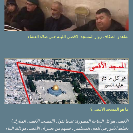
شاهدوا اعتكاف زوار المسجد الاقصى الليلة حتى صلاة العشاء
ما هو المسجد الأقصى؟
الأقصى هو كل الساحة المسورة: عندما نقول (المسجد الأقصى المبارك)
تختلط الأمور في أذهان المسلمين، فمنهم من يعتبر أن الأقصى هو ذلك البناء