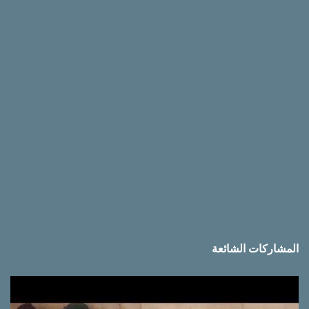
ق
ا
ت
المشاركات الشائعة