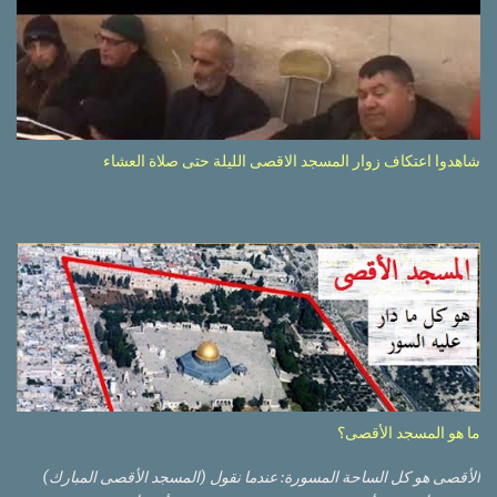
شاهدوا اعتكاف زوار المسجد الاقصى الليلة حتى صلاة العشاء
ما هو المسجد الأقصى؟
الأقصى هو كل الساحة المسورة: عندما نقول (المسجد الأقصى المبارك)