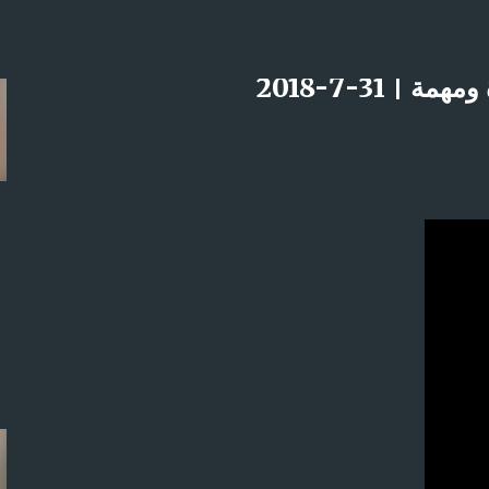
التخطي إلى المحتوى الرئيسي
 31-7-2018
لاثنين 21-4-2025م