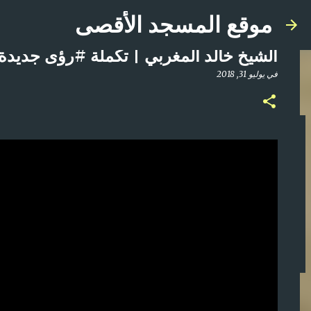
موقع المسجد الأقصى
الشيخ خالد المغربي | تكملة #رؤى جديدة ومهمة |
في
يوليو 31, 2018
صلاة المغرب مباشر من المسجد الأقصى المبارك | ا
في
أبريل 21, 2025
0