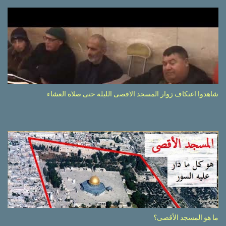
شاهدوا اعتكاف زوار المسجد الاقصى الليلة حتى صلاة العشاء
ما هو المسجد الأقصى؟