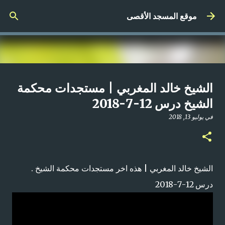
التخطي إلى المحتوى الرئيسي
موقع المسجد الأقصى
صلاة المغرب مباشر من المسجد
الشيخ خالد المغربي | مستجدات محكمة
الأقصى المبارك | الاثنين 21-4-2025م
الشيخ درس 12-7-2018
في
أبريل 21, 2025
في
يوليو 13, 2018
0
الشيخ خالد المغربي | هذه اخر مستجدات محكمة الشيخ .
درس 12-7-2018