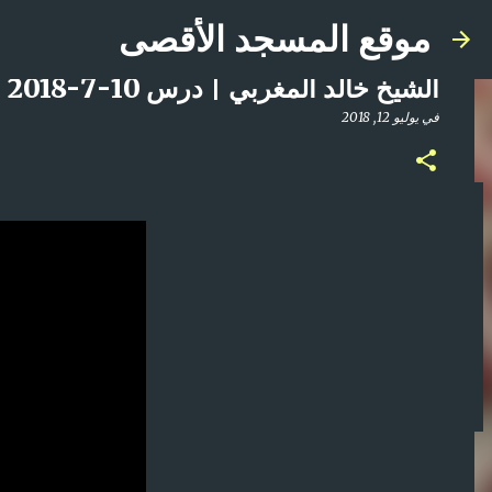
موقع المسجد الأقصى
الشيخ خالد المغربي | درس 10-7-2018 الزلزال القادم
في
يوليو 12, 2018
صلاة المغرب مباشر من المسجد الأقصى المبارك | ا
في
أبريل 21, 2025
0