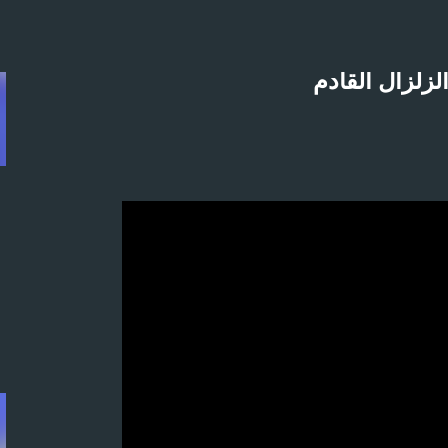
التخطي إلى المحتوى الرئيسي
لاثنين 21-4-2025م