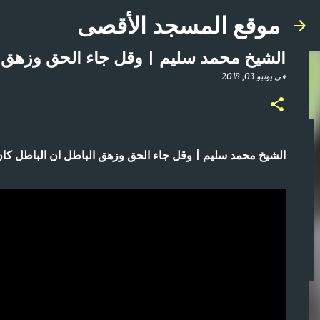
موقع المسجد الأقصى
الشيخ محمد سليم | وقل جاء الحق وزهق ا
في
يونيو 03, 2018
صلاة المغرب مباشر من المسجد الأقصى المبارك | ا
الشيخ محمد سليم | وقل جاء الحق وزهق الباطل ان الباطل كان
في
أبريل 21, 2025
0