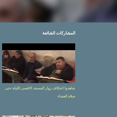
المشاركات الشائعة
شاهدوا اعتكاف زوار المسجد الاقصى الليلة حتى
صلاة العشاء