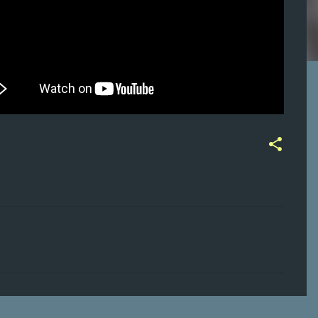
ت
ع
ل
ي
ق