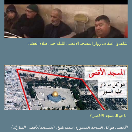
شاهدوا اعتكاف زوار المسجد الاقصى الليلة حتى صلاة العشاء
ما هو المسجد الأقصى؟
الأقصى هو كل الساحة المسورة: عندما نقول (المسجد الأقصى المبارك)