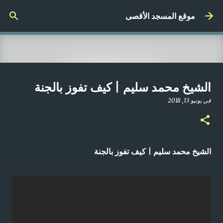
التخطي إلى المحتوى الرئيسي
موقع المسجد الأقصى
صلاة المغرب مباشر من المسجد
الشيخ محمد سليم | كيف تفوز بالجنة
الأقصى المبارك | الاثنين 21-4-2025م
في
يونيو 13, 2018
في
أبريل 21, 2025
0
الشيخ محمد سليم | كيف تفوز بالجنة