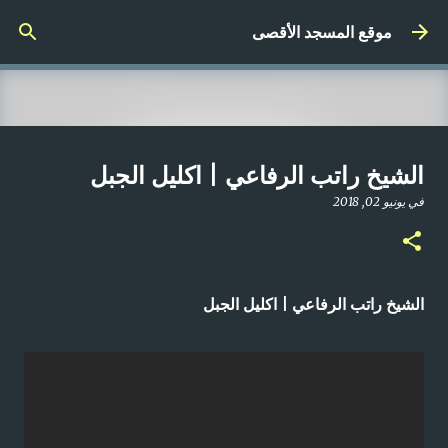
التخطي إلى المحتوى الرئيسي
موقع المسجد الأقصى
صلاة المغرب مباشر من المسجد
الشيخ راتب الرفاعي | اكليل الجبل
الأقصى المبارك | الاثنين 21-4-2025م
في
يونيو 02, 2018
في
أبريل 21, 2025
0
الشيخ راتب الرفاعي | اكليل الجبل