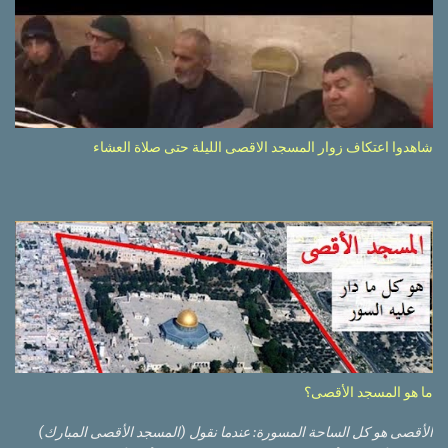
شاهدوا اعتكاف زوار المسجد الاقصى الليلة حتى صلاة العشاء
ما هو المسجد الأقصى؟
الأقصى هو كل الساحة المسورة: عندما نقول (المسجد الأقصى المبارك)