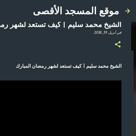
موقع المسجد الأقصى
الشيخ محمد سليم | كيف تستعد لشهر رمض
في
أبريل 19, 2018
صلاة المغرب مباشر من المسجد الأقصى المبارك | ا
الشيخ محمد سليم | كيف تستعد لشهر رمضان المبارك
في
أبريل 21, 2025
0