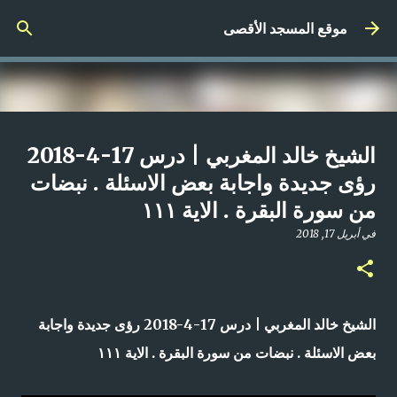
التخطي إلى المحتوى الرئيسي
موقع المسجد الأقصى
صلاة المغرب مباشر من المسجد
الشيخ خالد المغربي | درس 17-4-2018
الأقصى المبارك | الاثنين 21-4-2025م
رؤى جديدة واجابة بعض الاسئلة . نبضات
من سورة البقرة . الاية ١١١
في
أبريل 21, 2025
0
في
أبريل 17, 2018
الشيخ خالد المغربي | درس 17-4-2018 رؤى جديدة واجابة
بعض الاسئلة . نبضات من سورة البقرة . الاية ١١١