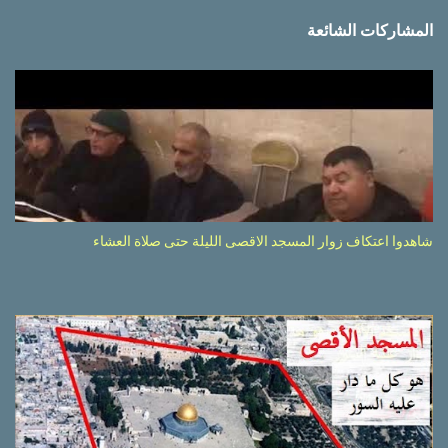
المشاركات الشائعة
شاهدوا اعتكاف زوار المسجد الاقصى الليلة حتى صلاة العشاء