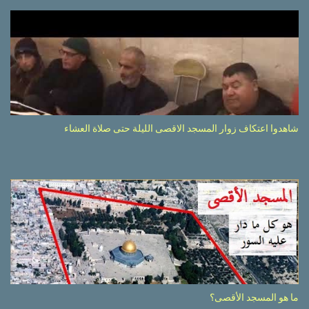
شاهدوا اعتكاف زوار المسجد الاقصى الليلة حتى صلاة العشاء
ما هو المسجد الأقصى؟