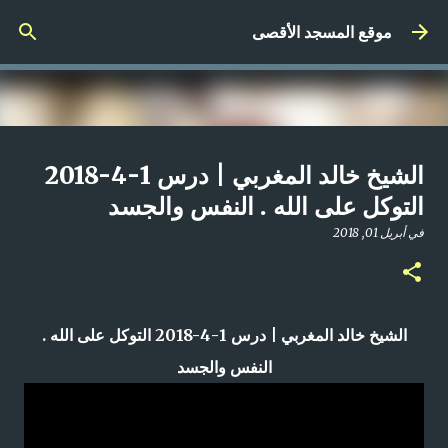
التخطي إلى المحتوى الرئيسي
موقع المسجد الأقصى
صلاة المغرب مباشر من المسجد
الشيخ خالد المغربي | درس 1-4-2018
الأقصى المبارك | الاثنين 21-4-2025م
التوكل على الله . النفس والجسد
في
أبريل 21, 2025
في
أبريل 01, 2018
0
الشيخ خالد المغربي | درس 1-4-2018 التوكل على الله .
النفس والجسد