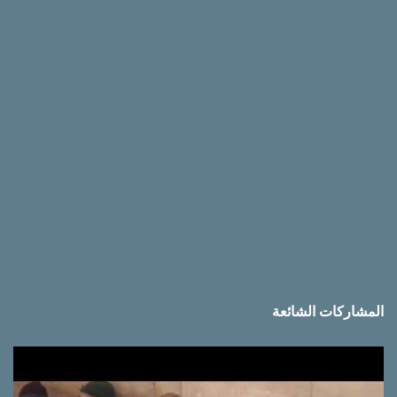
ق
ا
ت
المشاركات الشائعة