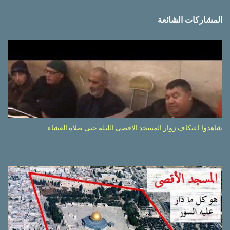
المشاركات الشائعة
شاهدوا اعتكاف زوار المسجد الاقصى الليلة حتى صلاة العشاء